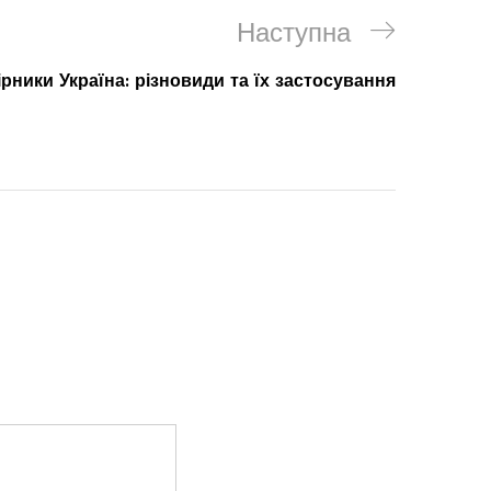
Наступна
ірники Україна: різновиди та їх застосування