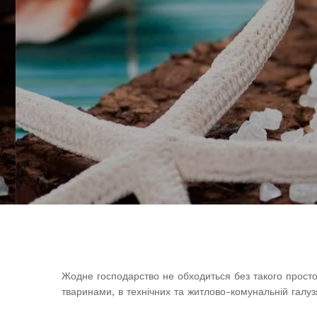
Жодне господарство не обходиться без такого простого
тваринами, в технічних та житлово-комунальній галуз