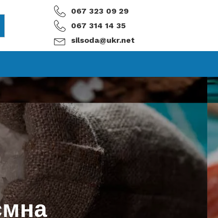
067 323 09 29
067 314 14 35
silsoda@ukr.net
ємна