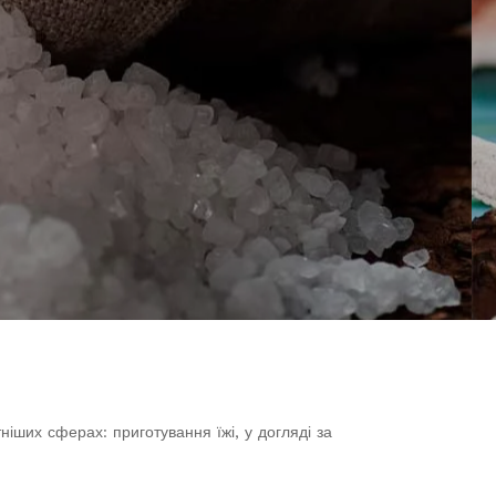
ніших сферах: приготування їжі, у догляді за