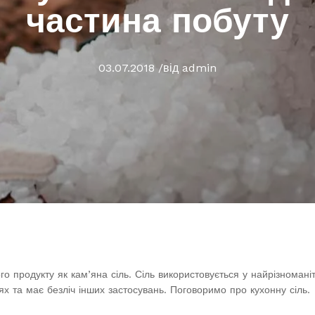
частина побуту
03.07.2018
/
від
admin
 продукту як кам’яна сіль. Сіль використовується у найрізноманіт
ях та має безліч інших застосувань. Поговоримо про кухонну сіль.