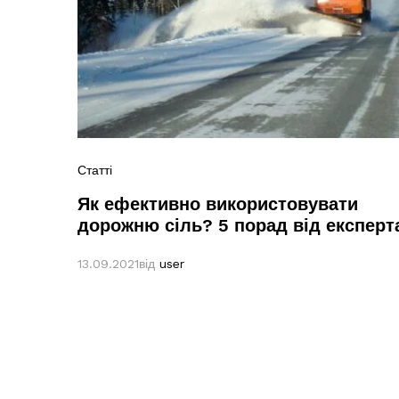
Статті
Як ефективно використовувати
дорожню сіль? 5 порад від експерт
13.09.2021
від
user