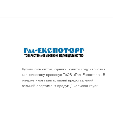
Купити сіль оптом, сірники, купити соду харчову і
кальциновану пропонує ТзОВ «Гал-Експоторг». В
інтернет-магазині компанії представлений
великий асортимент продукції харчової групи