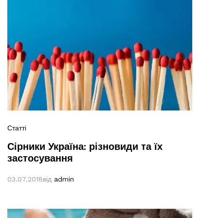
Статті
Сірники Україна: різновиди та їх
застосування
03.07.2018
від
admin