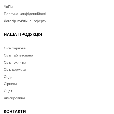
ЧаПи
Політика конфіденційості
Договір публічної оферти
НАША ПРОДУКЦІЯ
Сіль харчова
Сіль таблетована
Сіль технічна
Сіль кормова
Сода
Сірники
Оцет
Хімсировина
КОНТАКТИ