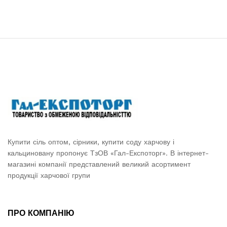
Купити сіль оптом, сірники, купити соду харчову і
кальциновану пропонує ТзОВ «Гал-Експоторг». В інтернет-
магазині компанії представлений великий асортимент
продукції харчової групи
ПРО КОМПАНІЮ