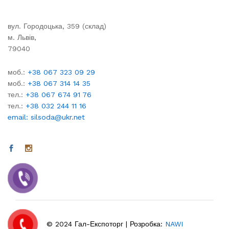
вул. Городоцька, 359 (склад)
м. Львів,
79040
моб.:
+38 067 323 09 29
моб.:
+38 067 314 14 35
тел.:
+38 067 674 91 76
тел.:
+38 032 244 11 16
email: silsoda@ukr.net
© 2024 Гал-Експоторг | Розробка:
NAWI