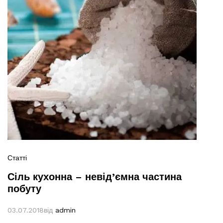
Статті
Сіль кухонна – невід’ємна частина
побуту
03.07.2018
від
admin