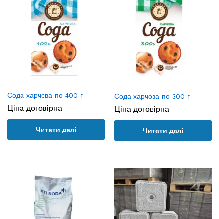
Сода харчова по 400 г
Сода харчова по 300 г
Ціна договірна
Ціна договірна
Читати далі
Читати далі