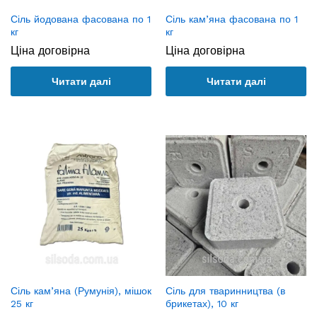
Сіль йодована фасована по 1
Сіль кам’яна фасована по 1
кг
кг
Ціна договірна
Ціна договірна
Читати далі
Читати далі
Сіль кам’яна (Румунія), мішок
Сіль для тваринництва (в
25 кг
брикетах), 10 кг