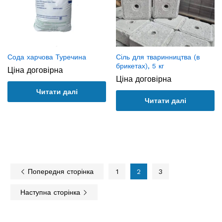
Сода харчова Туречина
Сіль для тваринництва (в
брикетах), 5 кг
Ціна договірна
Ціна договірна
Читати далі
Читати далі
Попередня сторінка
1
2
3
Наступна сторінка