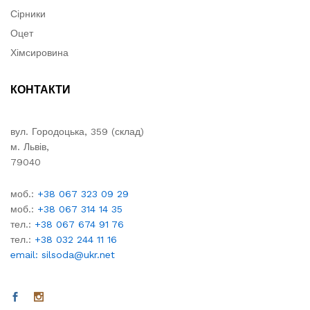
Сірники
Оцет
Хімсировина
КОНТАКТИ
вул. Городоцька, 359 (склад)
м. Львів,
79040
моб.:
+38 067 323 09 29
моб.:
+38 067 314 14 35
тел.:
+38 067 674 91 76
тел.:
+38 032 244 11 16
email: silsoda@ukr.net