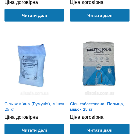
Ціна договірна
Ціна договірна
Читати далі
Читати далі
Сіль кам’яна (Румунія), мішок
Сіль таблетована, Польща,
25 кг
мішок 25 кг
Ціна договірна
Ціна договірна
Читати далі
Читати далі