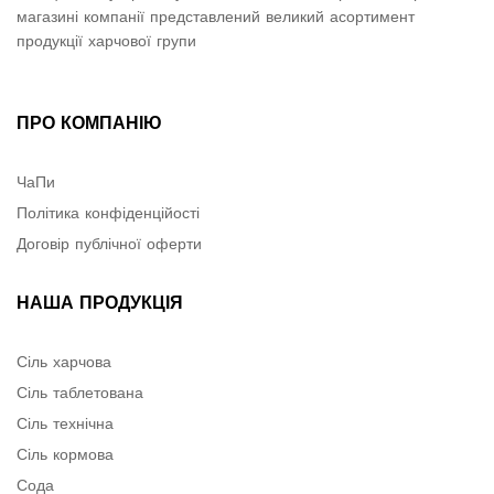
магазині компанії представлений великий асортимент
продукції харчової групи
ПРО КОМПАНІЮ
ЧаПи
Політика конфіденційості
Договір публічної оферти
НАША ПРОДУКЦІЯ
Сіль харчова
Сіль таблетована
Сіль технічна
Сіль кормова
Сода