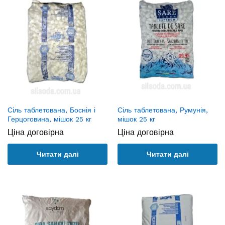
Сіль таблетована, Боснія і
Сіль таблетована, Румунія,
Герцоговина, мішок 25 кг
мішок 25 кг
Ціна договірна
Ціна договірна
Читати далі
Читати далі