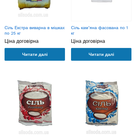
Сіль Екстра виварна в мішках
Сіль кам’яна фасована по 1
по 25 кг
кг
Ціна договірна
Ціна договірна
Читати далі
Читати далі