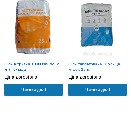
Сіль нітритна в мішках по 25
Сіль таблетована, Польща,
кг (Польща)
мішок 25 кг
Ціна договірна
Ціна договірна
Читати далі
Читати далі