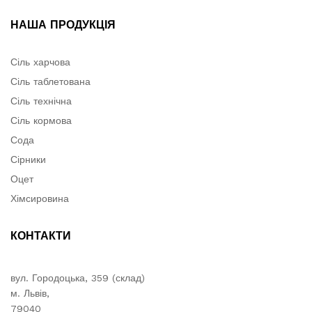
НАША ПРОДУКЦІЯ
Сіль харчова
Сіль таблетована
Сіль технічна
Сіль кормова
Сода
Сірники
Оцет
Хімсировина
КОНТАКТИ
вул. Городоцька, 359 (склад)
м. Львів,
79040