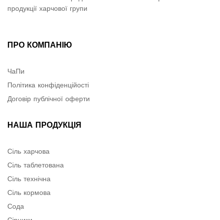
продукції харчової групи
ПРО КОМПАНІЮ
ЧаПи
Політика конфіденційості
Договір публічної оферти
НАША ПРОДУКЦІЯ
Сіль харчова
Сіль таблетована
Сіль технічна
Сіль кормова
Сода