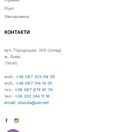
Сірники
Оцет
Хімсировина
КОНТАКТИ
вул. Городоцька, 359 (склад)
м. Львів,
79040
моб.:
+38 067 323 09 29
моб.:
+38 067 314 14 35
тел.:
+38 067 674 91 76
тел.:
+38 032 244 11 16
email: silsoda@ukr.net