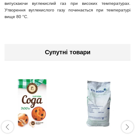
випускаюч
и вуглекислий газ при високих температурах.
Утворення вуглекислого газу починається при температурі
вище 80 °C.
Супутні товари