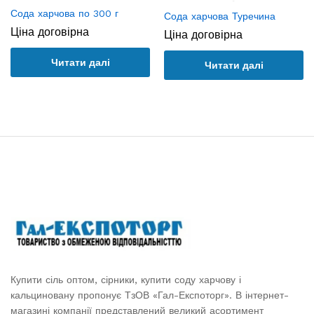
Сода харчова по 300 г
Сода харчова Туречина
Ціна договірна
Ціна договірна
Читати далі
Читати далі
Купити сіль оптом, сірники, купити соду харчову і
кальциновану пропонує ТзОВ «Гал-Експоторг». В інтернет-
магазині компанії представлений великий асортимент