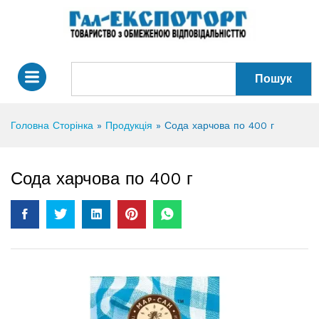
Пошук
Головна Сторінка
»
Продукція
»
Сода харчова по 400 г
Сода харчова по 400 г