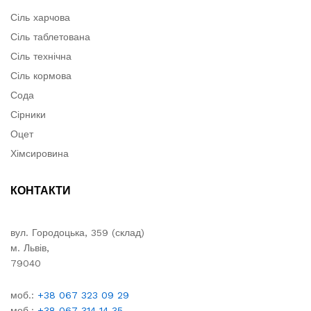
Сіль харчова
Сіль таблетована
Сіль технічна
Сіль кормова
Сода
Сірники
Оцет
Хімсировина
КОНТАКТИ
вул. Городоцька, 359 (склад)
м. Львів,
79040
моб.:
+38 067 323 09 29
моб.:
+38 067 314 14 35