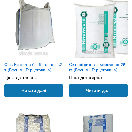
Сіль Екстра в біг-бегах по 1,2
Сіль нітритна в мішках по 25
т (Боснія і Герцоговина)
кг (Боснія і Герцоговина)
Ціна договірна
Ціна договірна
Читати далі
Читати далі