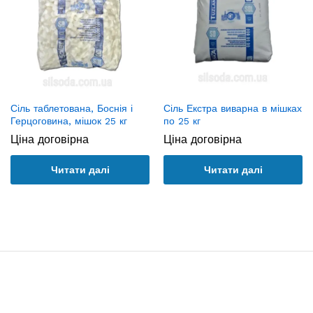
Сіль таблетована, Боснія і
Сіль Екстра виварна в мішках
Герцоговина, мішок 25 кг
по 25 кг
Ціна договірна
Ціна договірна
Читати далі
Читати далі