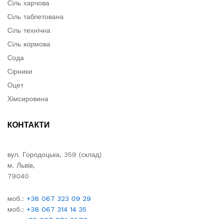
Сіль харчова
Сіль таблетована
Сіль технічна
Сіль кормова
Сода
Сірники
Оцет
Хімсировина
КОНТАКТИ
вул. Городоцька, 359 (склад)
м. Львів,
79040
моб.:
+38 067 323 09 29
моб.:
+38 067 314 14 35