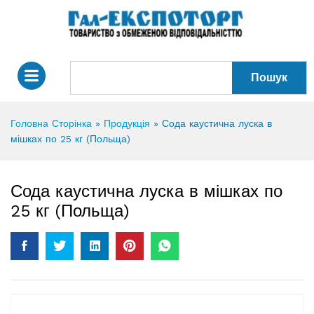
Пошук
Головна Сторінка
»
Продукція
»
Сода каустична луска в
мішках по 25 кг (Польща)
Сода каустична луска в мішках по
25 кг (Польща)