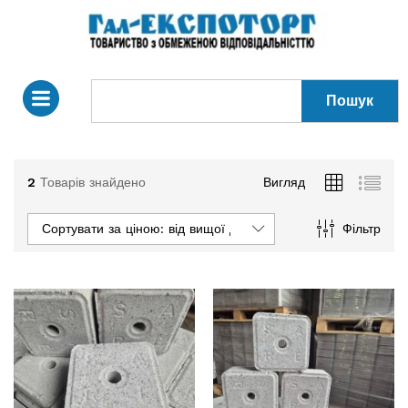
Пошук
2
Товарів знайдено
Вигляд
Сортувати за ціною: від вищої до нижчої
Фільтр