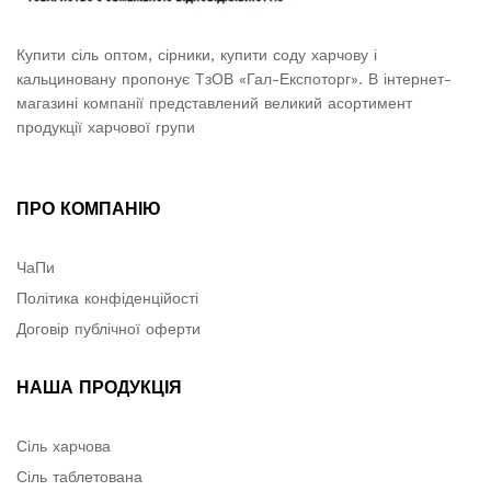
Купити сіль оптом, сірники, купити соду харчову і
кальциновану пропонує ТзОВ «Гал-Експоторг». В інтернет-
магазині компанії представлений великий асортимент
продукції харчової групи
ПРО КОМПАНІЮ
ЧаПи
Політика конфіденційості
Договір публічної оферти
НАША ПРОДУКЦІЯ
Сіль харчова
Сіль таблетована