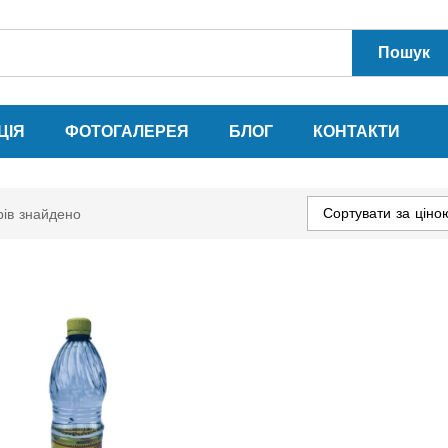
Пошук
ЦІЯ
ФОТОГАЛЕРЕЯ
БЛОГ
КОНТАКТИ
Сортувати за ціно
рів знайдено