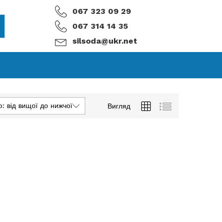
067 323 09 29
067 314 14 35
silsoda@ukr.net
ю: від вищої до нижчої
Вигляд