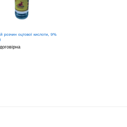
й розчин оцтової кислоти, 9%
)
договірна