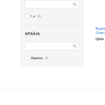
1 л
(1)
Водни
(Оцет
КРАЇНА
Ціна 
Україна
(1)