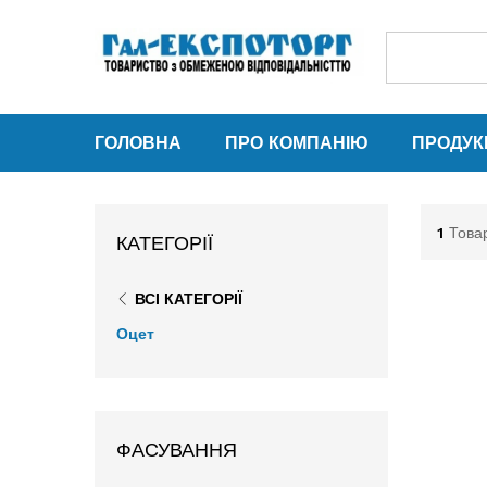
ГОЛОВНА
ПРО КОМПАНІЮ
ПРОДУК
1
Това
КАТЕГОРІЇ
ВСІ КАТЕГОРІЇ
Оцет
ФАСУВАННЯ