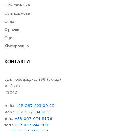
Сіль технічна
Сіль кормова
Сода
Сірники
Оцет
Хімсировина
КОНТАКТИ
вул. Городоцька, 359 (склад)
м. Львів,
79040
моб.:
+38 067 323 09 29
моб.:
+38 067 314 14 35
тел.:
+38 067 674 91 76
тел.:
+38 032 244 11 16