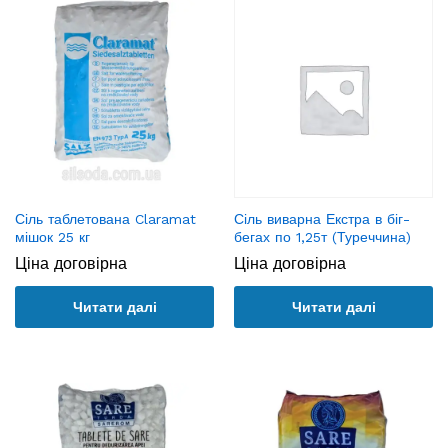
Сіль таблетована Claramat
Сіль виварна Екстра в біг-
мішок 25 кг
бегах по 1,25т (Туреччина)
Ціна договірна
Ціна договірна
Читати далі
Читати далі