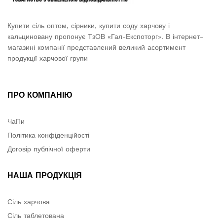
Купити сіль оптом, сірники, купити соду харчову і
кальциновану пропонує ТзОВ «Гал-Експоторг». В інтернет-
магазині компанії представлений великий асортимент
продукції харчової групи
ПРО КОМПАНІЮ
ЧаПи
Політика конфіденційості
Договір публічної оферти
НАША ПРОДУКЦІЯ
Сіль харчова
Сіль таблетована