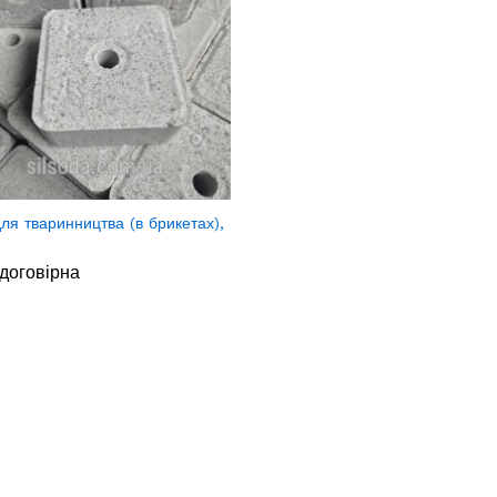
для тваринництва (в брикетах),
договірна