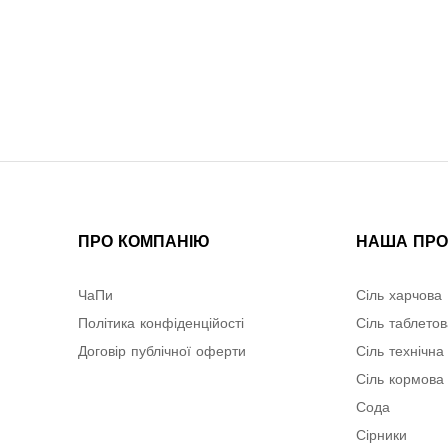
ПРО КОМПАНІЮ
НАША ПРО
ЧаПи
Сіль харчова
Політика конфіденційості
Сіль таблето
Договір публічної оферти
Сіль технічна
Сіль кормова
Сода
Сірники