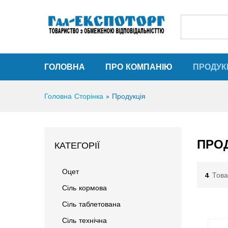
ГОЛОВНА
ПРО КОМПАНІЮ
ПРОДУК
Головна Сторінка
»
Продукція
ПРО
КАТЕГОРІЇ
Оцет
4
Това
Сіль кормова
Сіль таблетована
Сіль технічна