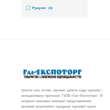
Румунія
(4)
Купити сіль оптом, сірники, купити соду харчову і
кальциновану пропонує ТзОВ «Гал-Експоторг». В
інтернет-магазині компанії представлений
великий асортимент продукції харчової групи