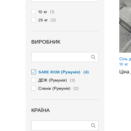
10 кг
(1)
25 кг
(2)
ВИРОБНИК
Сіль 
10 кг
Ціна 
SARE ROM (Румунія)
(4)
ДЕЖ (Румунія)
(3)
Сленік (Румунія)
(2)
КРАЇНА