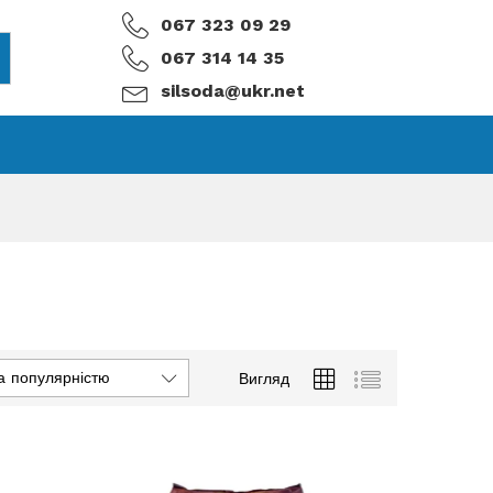
067 323 09 29
067 314 14 35
silsoda@ukr.net
а популярністю
Вигляд