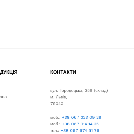
ДУКЦІЯ
КОНТАКТИ
вул. Городоцька, 359 (склад)
вана
м. Львів,
79040
моб.:
+38 067 323 09 29
моб.:
+38 067 314 14 35
тел.:
+38 067 674 91 76