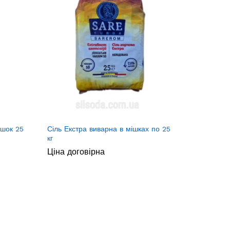
ішок 25
Сіль Екстра виварна в мішках по 25
кг
Ціна договірна