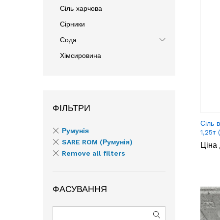
Сіль харчова
Сірники
Сода
Хімсировина
ФІЛЬТРИ
Сіль 
Румунія
1,25т
SARE ROM (Румунія)
Ціна 
Remove all filters
ФАСУВАННЯ