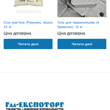
Сіль кам’яна (Румунія), мішок
Сіль для тваринництва (в
25 кг
брикетах), 10 кг
Ціна договірна
Ціна договірна
Читати далі
Читати далі