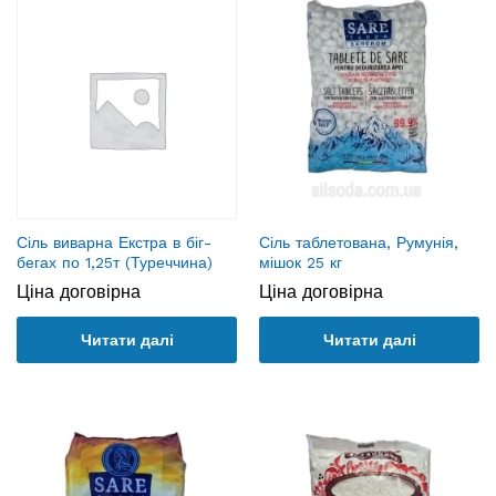
Сіль виварна Екстра в біг-
Сіль таблетована, Румунія,
бегах по 1,25т (Туреччина)
мішок 25 кг
Ціна договірна
Ціна договірна
Читати далі
Читати далі