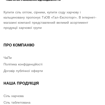
Купити сіль оптом, сірники, купити соду харчову і
кальциновану пропонує ТзОВ «Гал-Експоторг». В інтернет-
магазині компанії представлений великий асортимент
продукції харчової групи
ПРО КОМПАНІЮ
ЧаПи
Політика конфіденційості
Договір публічної оферти
НАША ПРОДУКЦІЯ
Сіль харчова
Сіль таблетована