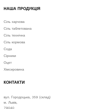
НАША ПРОДУКЦІЯ
Сіль харчова
Сіль таблетована
Сіль технічна
Сіль кормова
Сода
Сірники
Оцет
Хімсировина
КОНТАКТИ
вул. Городоцька, 359 (склад)
м. Львів,
79040