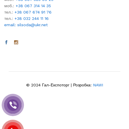
моб.:
+38 067 314 14 35
тел.:
+38 067 674 91 76
тел.:
+38 032 244 11 16
email: silsoda@ukr.net
© 2024 Гал-Експоторг | Розробка:
NAWI