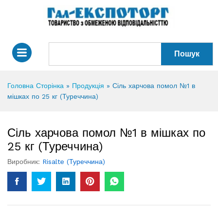
Пошук
Головна Сторінка
»
Продукція
»
Сіль харчова помол №1 в
мішках по 25 кг (Туреччина)
Сіль харчова помол №1 в мішках по
25 кг (Туреччина)
Виробник:
Risalte (Туреччина)