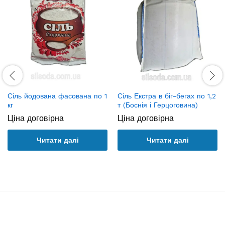
Сіль йодована фасована по 1
Сіль Екстра в біг-бегах по 1,2
кг
т (Боснія і Герцоговина)
Ціна договірна
Ціна договірна
Читати далі
Читати далі