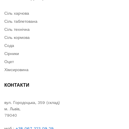
Сіль харчова
Сіль таблетована
Сіль технічна
Сіль кормова
Сода
Сірники
Оцет
Хімсировина
КОНТАКТИ
вул. Городоцька, 359 (склад)
м. Львів,
79040
моб.:
+38 067 323 09 29