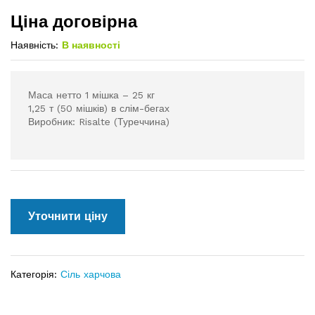
Ціна договірна
Наявність:
В наявності
Маса нетто 1 мішка – 25 кг
1,25 т (50 мішків) в слім-бегах
Виробник: Risalte (Туреччина)
Уточнити ціну
Категорія:
Сіль харчова