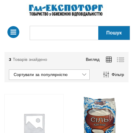
Пошук
3
Товарів знайдено
Вигляд
Сортувати за популярністю
Фільтр