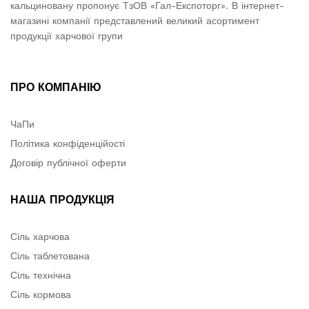
кальциновану пропонує ТзОВ «Гал-Експоторг». В інтернет-
магазині компанії представлений великий асортимент
продукції харчової групи
ПРО КОМПАНІЮ
ЧаПи
Політика конфіденційості
Договір публічної оферти
НАША ПРОДУКЦІЯ
Сіль харчова
Сіль таблетована
Сіль технічна
Сіль кормова