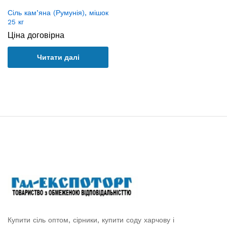
Сіль кам’яна (Румунія), мішок
25 кг
Ціна договірна
Читати далі
Купити сіль оптом, сірники, купити соду харчову і