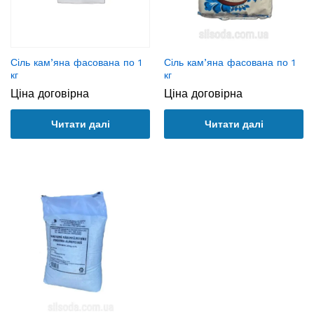
Сіль кам’яна фасована по 1
Сіль кам’яна фасована по 1
кг
кг
Ціна договірна
Ціна договірна
Читати далі
Читати далі