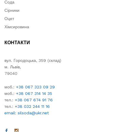
Сода
Сірники
Оцет
Хімсировина
КОНТАКТИ
вул. Городоцька, 359 (склад)
м. Львів,
79040
моб.:
+38 067 323 09 29
моб.:
+38 067 314 14 35
тел.:
+38 067 674 91 76
тел.:
+38 032 244 11 16
email: silsoda@ukr.net