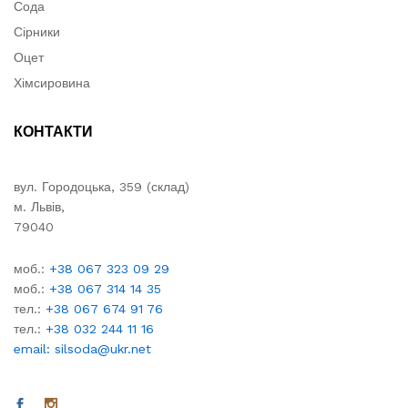
Сода
Сірники
Оцет
Хімсировина
КОНТАКТИ
вул. Городоцька, 359 (склад)
м. Львів,
79040
моб.:
+38 067 323 09 29
моб.:
+38 067 314 14 35
тел.:
+38 067 674 91 76
тел.:
+38 032 244 11 16
email: silsoda@ukr.net