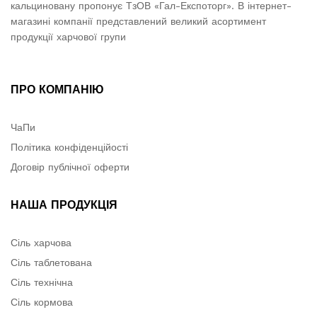
кальциновану пропонує ТзОВ «Гал-Експоторг». В інтернет-
магазині компанії представлений великий асортимент
продукції харчової групи
ПРО КОМПАНІЮ
ЧаПи
Політика конфіденційості
Договір публічної оферти
НАША ПРОДУКЦІЯ
Сіль харчова
Сіль таблетована
Сіль технічна
Сіль кормова