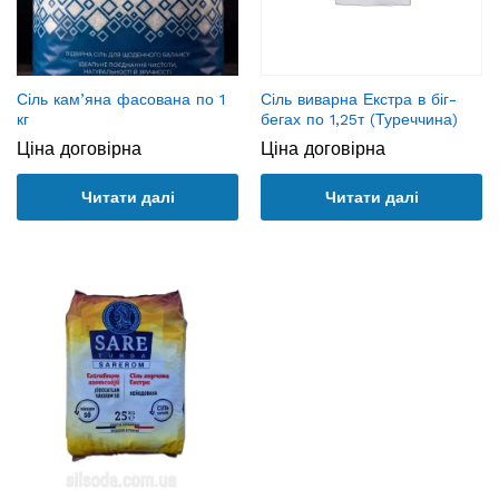
Сіль кам’яна фасована по 1
Сіль виварна Екстра в біг-
кг
бегах по 1,25т (Туреччина)
Ціна договірна
Ціна договірна
Читати далі
Читати далі