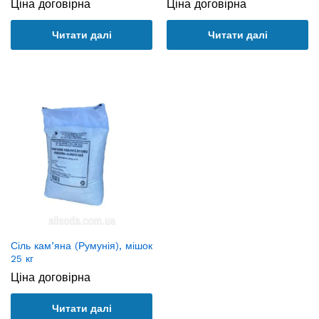
Ціна договірна
Ціна договірна
Читати далі
Читати далі
Сіль кам’яна (Румунія), мішок
25 кг
Ціна договірна
Читати далі