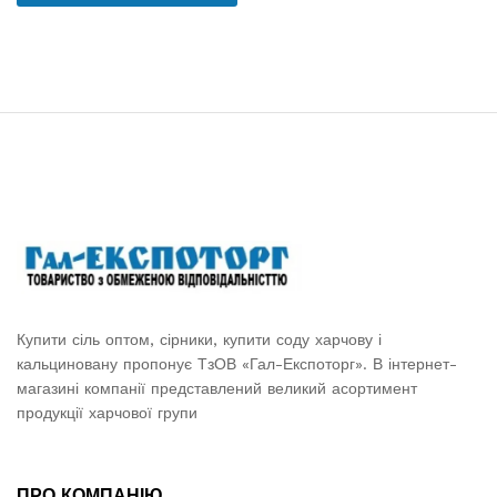
Купити сіль оптом, сірники, купити соду харчову і
кальциновану пропонує ТзОВ «Гал-Експоторг». В інтернет-
магазині компанії представлений великий асортимент
продукції харчової групи
ПРО КОМПАНІЮ