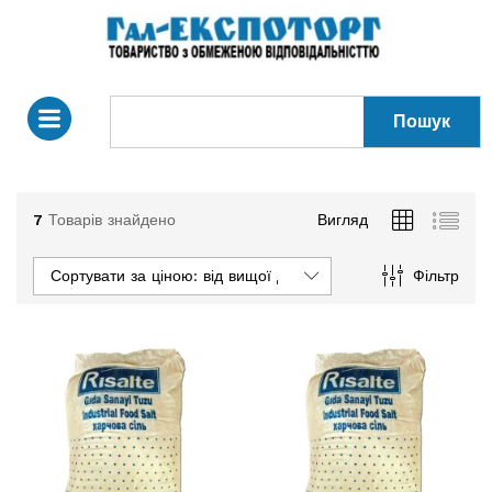
Пошук
7
Товарів знайдено
Вигляд
Сортувати за ціною: від вищої до нижчої
Фільтр