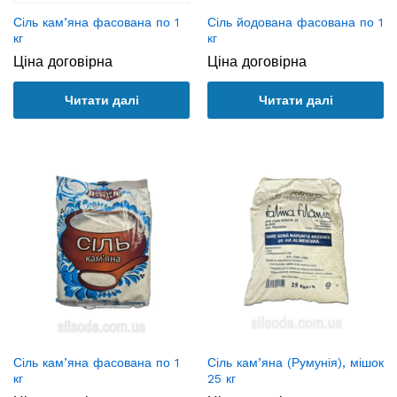
Сіль кам’яна фасована по 1
Сіль йодована фасована по 1
кг
кг
Ціна договірна
Ціна договірна
Читати далі
Читати далі
Сіль кам’яна фасована по 1
Сіль кам’яна (Румунія), мішок
кг
25 кг