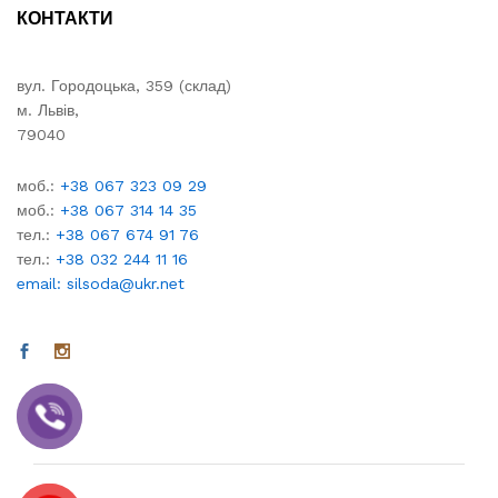
КОНТАКТИ
вул. Городоцька, 359 (склад)
м. Львів,
79040
моб.:
+38 067 323 09 29
моб.:
+38 067 314 14 35
тел.:
+38 067 674 91 76
тел.:
+38 032 244 11 16
email: silsoda@ukr.net