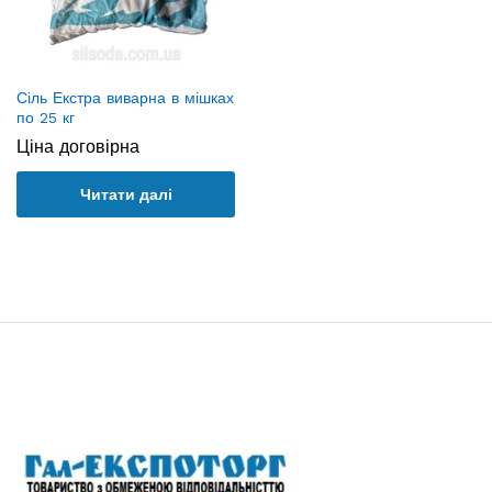
Сіль Екстра виварна в мішках
по 25 кг
Ціна договірна
Читати далі