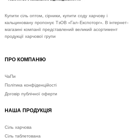
Купити сіль оптом, сірники, купити соду харчову і
кальциновану пропонує ТзОВ «Гал-Експоторг». В інтернет-
магазині компанії представлений великий асортимент
продукції харчової групи
ПРО КОМПАНІЮ
ЧаПи
Політика конфіденційості
Договір публічної оферти
НАША ПРОДУКЦІЯ
Сіль харчова
Сіль таблетована