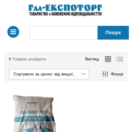
Пошук
1
Товарів знайдено
Вигляд
Сортувати за ціною: від вищої до нижчої
Фільтр