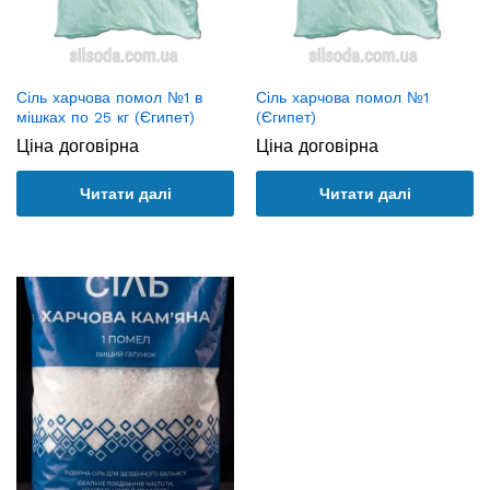
Сіль харчова помол №1 в
Сіль харчова помол №1
мішках по 25 кг (Єгипет)
(Єгипет)
Ціна договірна
Ціна договірна
Читати далі
Читати далі