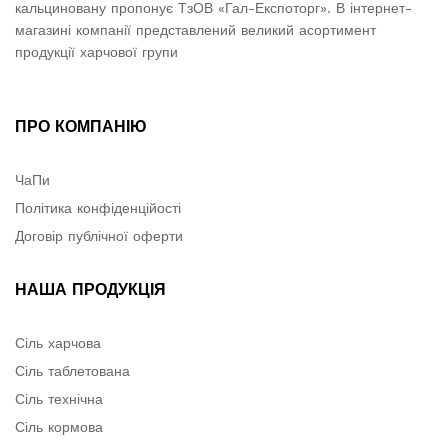
кальциновану пропонує ТзОВ «Гал-Експоторг». В інтернет-
магазині компанії представлений великий асортимент
продукції харчової групи
ПРО КОМПАНІЮ
ЧаПи
Політика конфіденційості
Договір публічної оферти
НАША ПРОДУКЦІЯ
Сіль харчова
Сіль таблетована
Сіль технічна
Сіль кормова