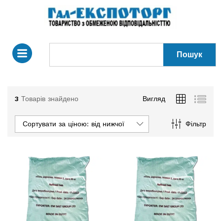
Пошук
3
Товарів знайдено
Вигляд
Сортувати за ціною: від нижчої до вищої
Фільтр