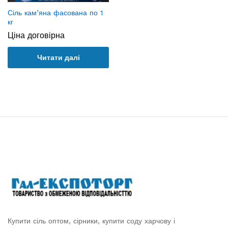
Сіль кам’яна фасована по 1
кг
Ціна договірна
Читати далі
Купити сіль оптом, сірники, купити соду харчову і