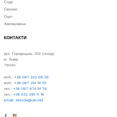
Сода
Сірники
Оцет
Хімсировина
КОНТАКТИ
вул. Городоцька, 359 (склад)
м. Львів,
79040
моб.:
+38 067 323 09 29
моб.:
+38 067 314 14 35
тел.:
+38 067 674 91 76
тел.:
+38 032 244 11 16
email: silsoda@ukr.net