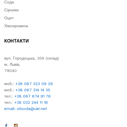
Сода
Сірники
Оцет
Хімсировина
КОНТАКТИ
вул. Городоцька, 359 (склад)
м. Львів,
79040
моб.:
+38 067 323 09 29
моб.:
+38 067 314 14 35
тел.:
+38 067 674 91 76
тел.:
+38 032 244 11 16
email: silsoda@ukr.net