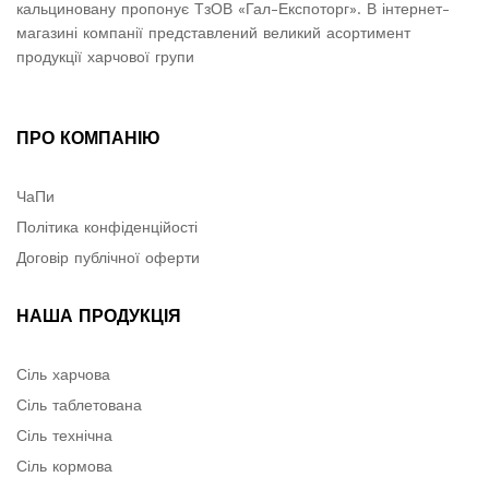
кальциновану пропонує ТзОВ «Гал-Експоторг». В інтернет-
магазині компанії представлений великий асортимент
продукції харчової групи
ПРО КОМПАНІЮ
ЧаПи
Політика конфіденційості
Договір публічної оферти
НАША ПРОДУКЦІЯ
Сіль харчова
Сіль таблетована
Сіль технічна
Сіль кормова