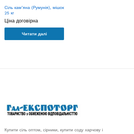
Сіль кам’яна (Румунія), мішок
25 кг
Ціна договірна
Читати далі
Купити сіль оптом, сірники, купити соду харчову і