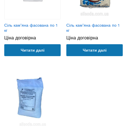
Сіль кам’яна фасована по 1
Сіль кам’яна фасована по 1
кг
кг
Ціна договірна
Ціна договірна
Читати далі
Читати далі