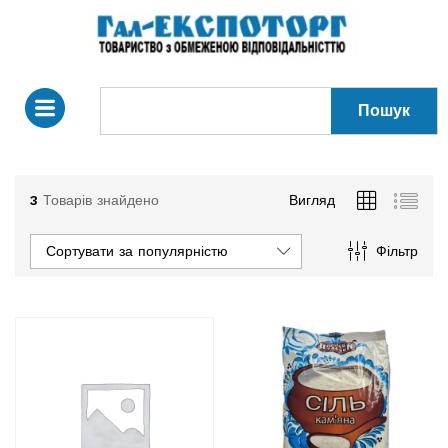
Пошук
3
Товарів знайдено
Вигляд
Сортувати за популярністю
Фільтр