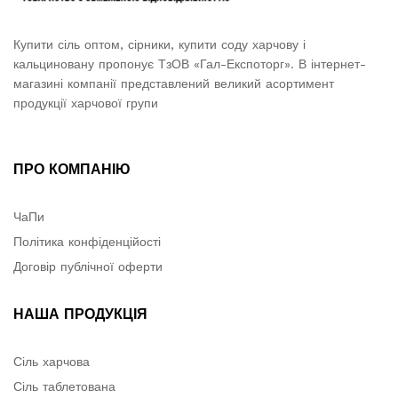
Купити сіль оптом, сірники, купити соду харчову і
кальциновану пропонує ТзОВ «Гал-Експоторг». В інтернет-
магазині компанії представлений великий асортимент
продукції харчової групи
ПРО КОМПАНІЮ
ЧаПи
Політика конфіденційості
Договір публічної оферти
НАША ПРОДУКЦІЯ
Сіль харчова
Сіль таблетована