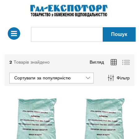
Пошук
2
Товарів знайдено
Вигляд
Сортувати за популярністю
Фільтр