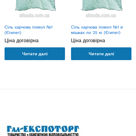
Сіль харчова помол №1
Сіль харчова помол №1 в
(Єгипет)
мішках по 25 кг (Єгипет)
Ціна договірна
Ціна договірна
Читати далі
Читати далі