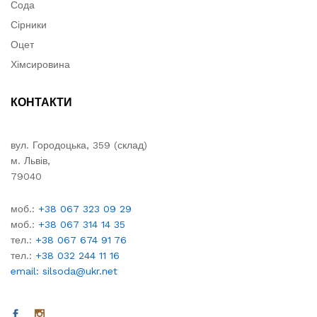
Сода
Сірники
Оцет
Хімсировина
КОНТАКТИ
вул. Городоцька, 359 (склад)
м. Львів,
79040
моб.:
+38 067 323 09 29
моб.:
+38 067 314 14 35
тел.:
+38 067 674 91 76
тел.:
+38 032 244 11 16
email: silsoda@ukr.net