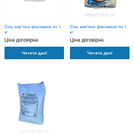
Сіль кам’яна фасована по 1
Сіль кам’яна фасована по 1
кг
кг
Ціна договірна
Ціна договірна
Читати далі
Читати далі