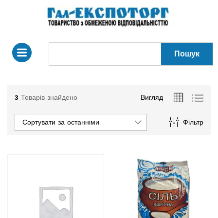
Пошук
3
Товарів знайдено
Вигляд
Сортувати за останніми
Фільтр