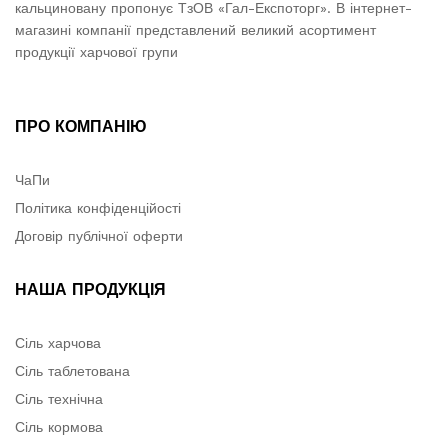
кальциновану пропонує ТзОВ «Гал-Експоторг». В інтернет-
магазині компанії представлений великий асортимент
продукції харчової групи
ПРО КОМПАНІЮ
ЧаПи
Політика конфіденційості
Договір публічної оферти
НАША ПРОДУКЦІЯ
Сіль харчова
Сіль таблетована
Сіль технічна
Сіль кормова