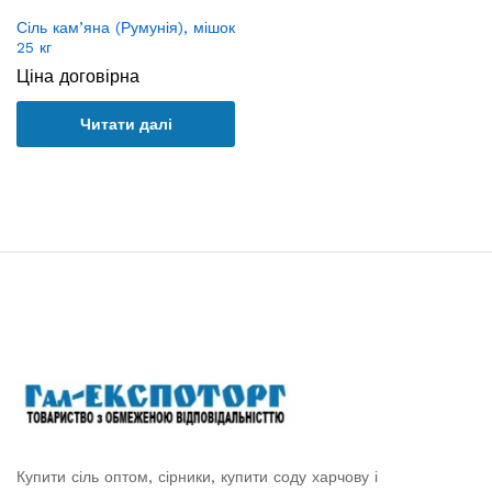
Сіль кам’яна (Румунія), мішок
25 кг
Ціна договірна
Читати далі
Купити сіль оптом, сірники, купити соду харчову і