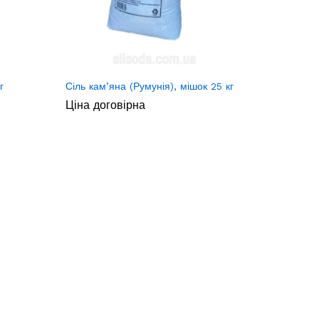
г
Сіль кам’яна (Румунія), мішок 25 кг
Ціна договірна