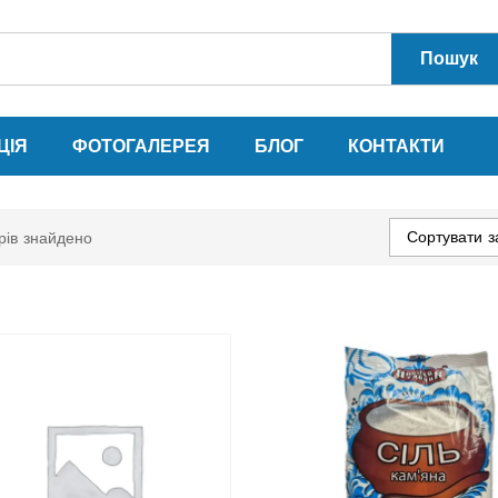
Пошук
ЦІЯ
ФОТОГАЛЕРЕЯ
БЛОГ
КОНТАКТИ
Сортувати з
рів знайдено