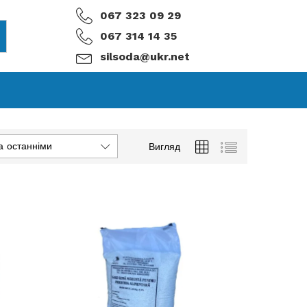
067 323 09 29
067 314 14 35
silsoda@ukr.net
а останніми
Вигляд