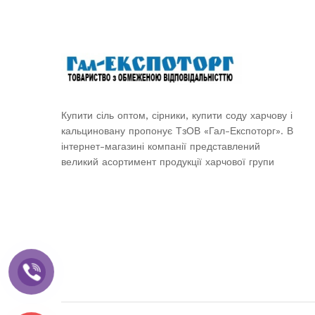
Купити сіль оптом, сірники, купити соду харчову і
кальциновану пропонує ТзОВ «Гал-Експоторг». В
інтернет-магазині компанії представлений
великий асортимент продукції харчової групи