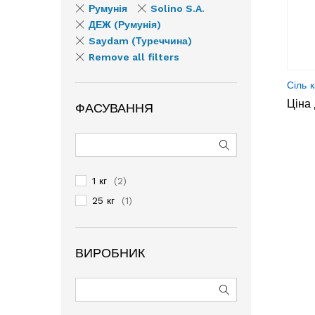
Румунія
Solino S.A.
ДЕЖ (Румунія)
Saydam (Туреччина)
Remove all filters
Сіль 
Ціна 
ФАСУВАННЯ
1 кг
(2)
25 кг
(1)
ВИРОБНИК