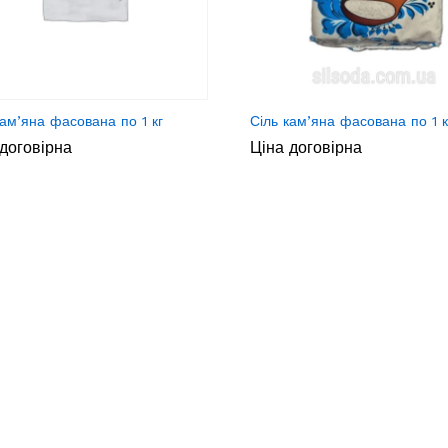
кам’яна фасована по 1 кг
Сіль кам’яна фасована по 1 к
договірна
Ціна договірна