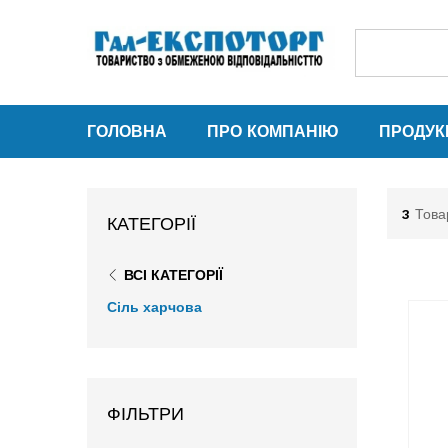
ГОЛОВНА
ПРО КОМПАНІЮ
ПРОДУК
3
Това
КАТЕГОРІЇ
ВСІ КАТЕГОРІЇ
Сіль харчова
ФІЛЬТРИ