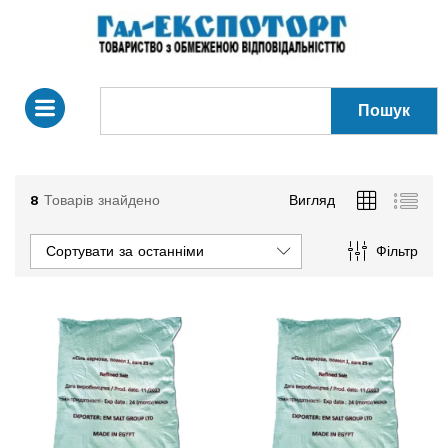
Пошук
8
Товарів знайдено
Вигляд
Сортувати за останніми
Фільтр