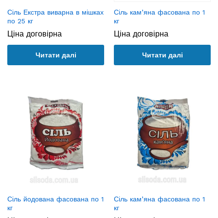
Сіль Екстра виварна в мішках
Сіль кам’яна фасована по 1
по 25 кг
кг
Ціна договірна
Ціна договірна
Читати далі
Читати далі
Сіль йодована фасована по 1
Сіль кам’яна фасована по 1
кг
кг