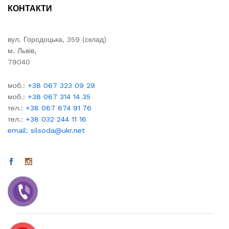
КОНТАКТИ
вул. Городоцька, 359 (склад)
м. Львів,
79040
моб.:
+38 067 323 09 29
моб.:
+38 067 314 14 35
тел.:
+38 067 674 91 76
тел.:
+38 032 244 11 16
email: silsoda@ukr.net