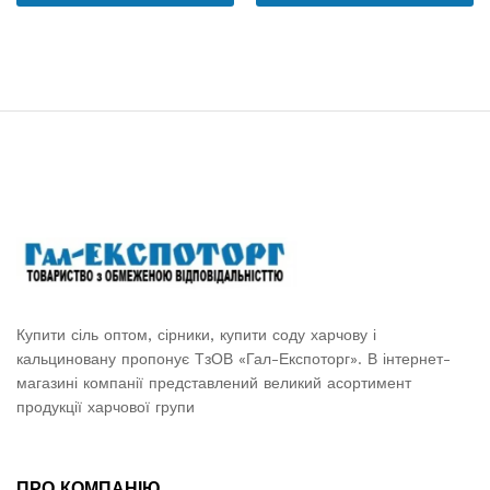
Купити сіль оптом, сірники, купити соду харчову і
кальциновану пропонує ТзОВ «Гал-Експоторг». В інтернет-
магазині компанії представлений великий асортимент
продукції харчової групи
ПРО КОМПАНІЮ