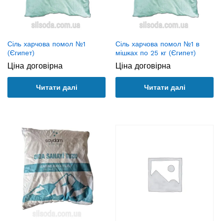
Сіль харчова помол №1
Сіль харчова помол №1 в
(Єгипет)
мішках по 25 кг (Єгипет)
Ціна договірна
Ціна договірна
Читати далі
Читати далі