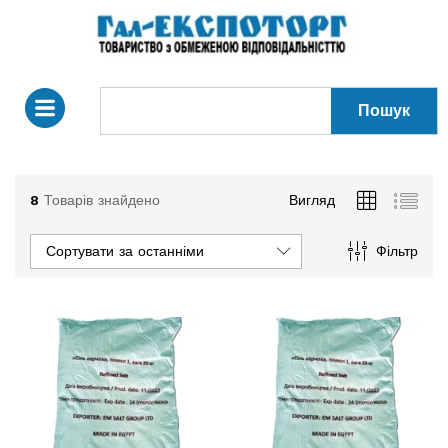
Пошук
8
Товарів знайдено
Вигляд
Сортувати за останніми
Фільтр