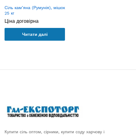
Сіль кам’яна (Румунія), мішок
25 кг
Ціна договірна
Читати далі
Купити сіль оптом, сірники, купити соду харчову і