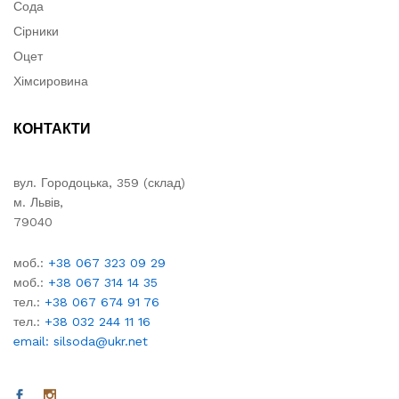
Сода
Сірники
Оцет
Хімсировина
КОНТАКТИ
вул. Городоцька, 359 (склад)
м. Львів,
79040
моб.:
+38 067 323 09 29
моб.:
+38 067 314 14 35
тел.:
+38 067 674 91 76
тел.:
+38 032 244 11 16
email: silsoda@ukr.net