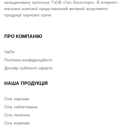
кальциновану пропонує ТзОВ «Гал-Експоторг». В інтернет-
магазині компанії представлений великий асортимент
продукції харчової групи
ПРО КОМПАНІЮ
ЧаПи
Політика конфіденційості
Договір публічної оферти
НАША ПРОДУКЦІЯ
Сіль харчова
Сіль таблетована
Сіль технічна
Сіль кормова