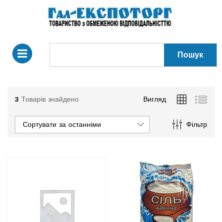
Пошук
3
Товарів знайдено
Вигляд
Сортувати за останніми
Фільтр