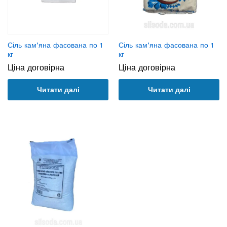
Сіль кам’яна фасована по 1
Сіль кам’яна фасована по 1
кг
кг
Ціна договірна
Ціна договірна
Читати далі
Читати далі