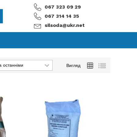
067 323 09 29
067 314 14 35
silsoda@ukr.net
а останніми
Вигляд