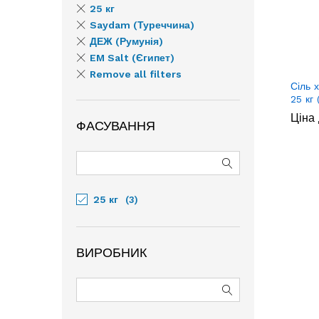
25 кг
Saydam (Туреччина)
ДЕЖ (Румунія)
EM Salt (Єгипет)
Remove all filters
Сіль 
25 кг 
Ціна 
ФАСУВАННЯ
25 кг
(3)
ВИРОБНИК