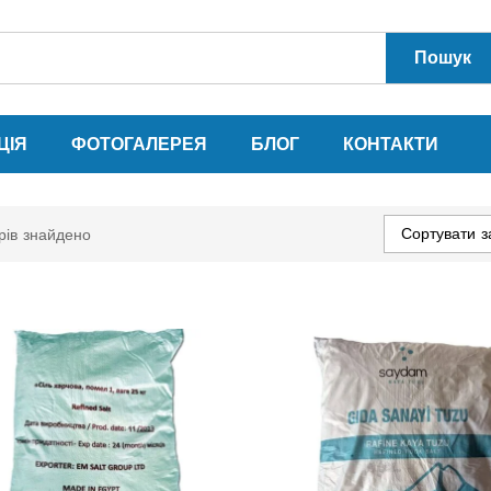
Пошук
ЦІЯ
ФОТОГАЛЕРЕЯ
БЛОГ
КОНТАКТИ
Сортувати з
рів знайдено