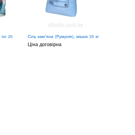
 по 25
Сіль кам’яна (Румунія), мішок 25 кг
Ціна договірна