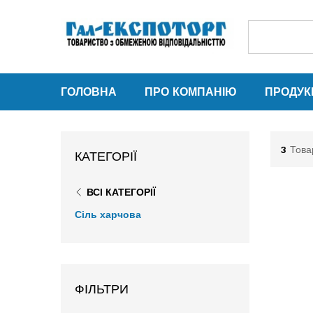
ГОЛОВНА
ПРО КОМПАНІЮ
ПРОДУК
3
Това
КАТЕГОРІЇ
ВСІ КАТЕГОРІЇ
Сіль харчова
ФІЛЬТРИ