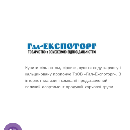
Купити сіль оптом, сірники, купити соду харчову і
кальциновану пропонує ТзОВ «Гал-Експоторг». В
інтернет-магазині компанії представлений
великий асортимент продукції харчової групи