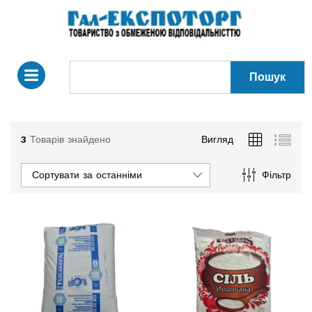
Пошук
3
Товарів знайдено
Вигляд
Сортувати за останніми
Фільтр