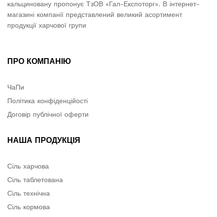
кальциновану пропонує ТзОВ «Гал-Експоторг». В інтернет-
магазині компанії представлений великий асортимент
продукції харчової групи
ПРО КОМПАНІЮ
ЧаПи
Політика конфіденційості
Договір публічної оферти
НАША ПРОДУКЦІЯ
Сіль харчова
Сіль таблетована
Сіль технічна
Сіль кормова