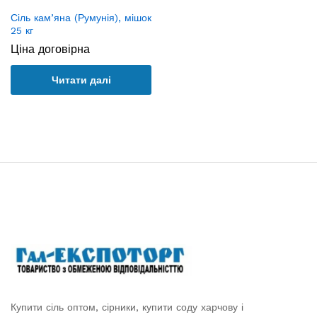
Сіль кам’яна (Румунія), мішок
25 кг
Ціна договірна
Читати далі
Купити сіль оптом, сірники, купити соду харчову і