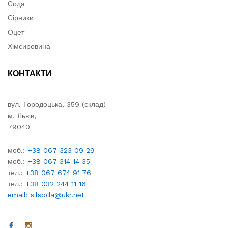
Сода
Сірники
Оцет
Хімсировина
КОНТАКТИ
вул. Городоцька, 359 (склад)
м. Львів,
79040
моб.:
+38 067 323 09 29
моб.:
+38 067 314 14 35
тел.:
+38 067 674 91 76
тел.:
+38 032 244 11 16
email: silsoda@ukr.net