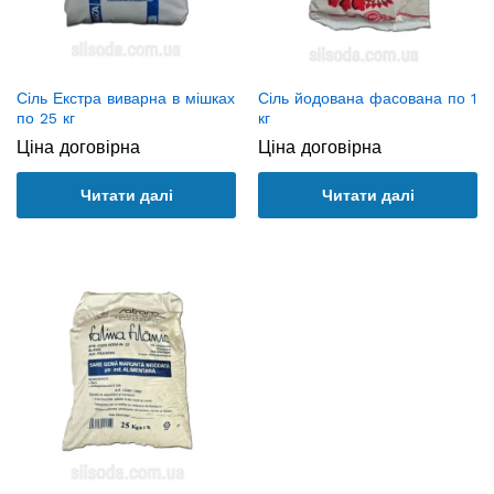
Сіль Екстра виварна в мішках
Сіль йодована фасована по 1
по 25 кг
кг
Ціна договірна
Ціна договірна
Читати далі
Читати далі