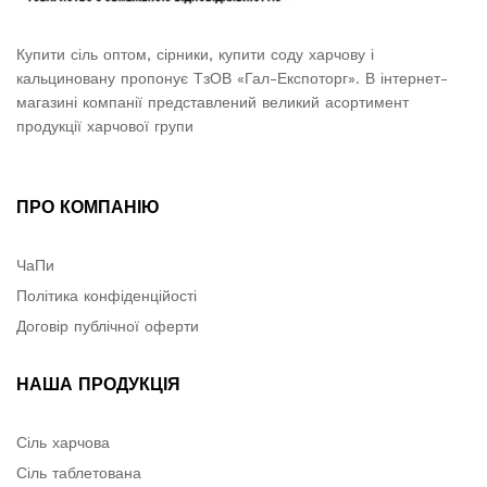
Купити сіль оптом, сірники, купити соду харчову і
кальциновану пропонує ТзОВ «Гал-Експоторг». В інтернет-
магазині компанії представлений великий асортимент
продукції харчової групи
ПРО КОМПАНІЮ
ЧаПи
Політика конфіденційості
Договір публічної оферти
НАША ПРОДУКЦІЯ
Сіль харчова
Сіль таблетована