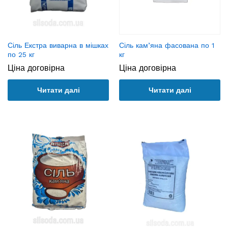
Сіль Екстра виварна в мішках
Сіль кам’яна фасована по 1
по 25 кг
кг
Ціна договірна
Ціна договірна
Читати далі
Читати далі