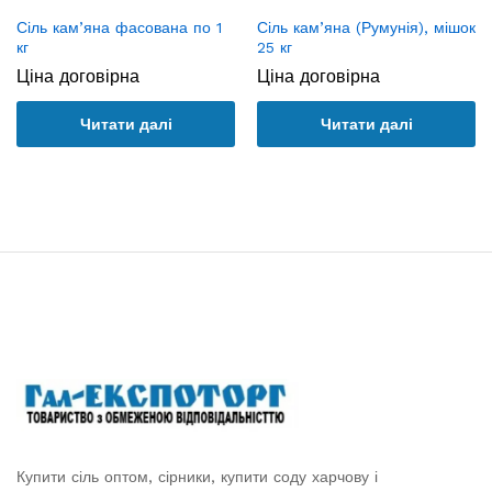
Сіль кам’яна фасована по 1
Сіль кам’яна (Румунія), мішок
кг
25 кг
Ціна договірна
Ціна договірна
Читати далі
Читати далі
Купити сіль оптом, сірники, купити соду харчову і