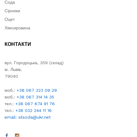
Сода
Сірники
Оцет
Хімсировина
КОНТАКТИ
вул. Городоцька, 359 (склад)
м. Львів,
79040
моб.:
+38 067 323 09 29
моб.:
+38 067 314 14 35
тел.:
+38 067 674 91 76
тел.:
+38 032 244 11 16
email: silsoda@ukr.net