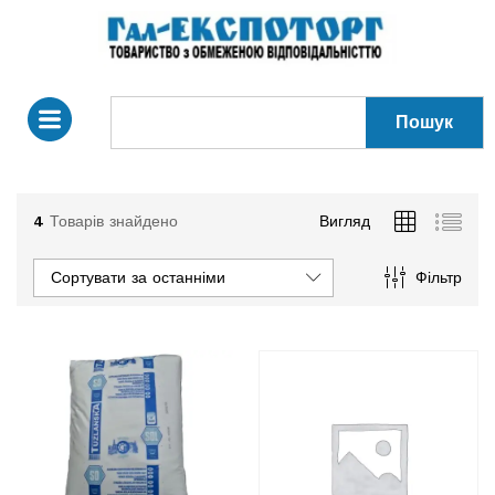
Пошук
4
Товарів знайдено
Вигляд
Сортувати за останніми
Фільтр