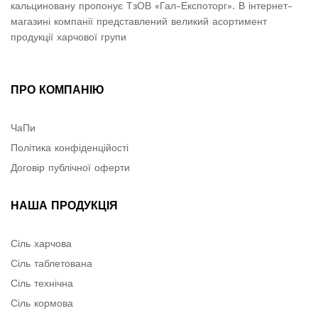
кальциновану пропонує ТзОВ «Гал-Експоторг». В інтернет-
магазині компанії представлений великий асортимент
продукції харчової групи
ПРО КОМПАНІЮ
ЧаПи
Політика конфіденційості
Договір публічної оферти
НАША ПРОДУКЦІЯ
Сіль харчова
Сіль таблетована
Сіль технічна
Сіль кормова