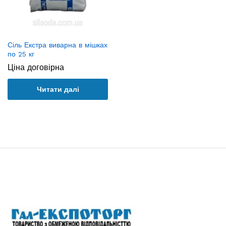
Сіль Екстра виварна в мішках
по 25 кг
Ціна договірна
Читати далі