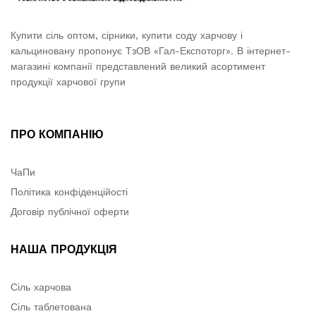
Купити сіль оптом, сірники, купити соду харчову і
кальциновану пропонує ТзОВ «Гал-Експоторг». В інтернет-
магазині компанії представлений великий асортимент
продукції харчової групи
ПРО КОМПАНІЮ
ЧаПи
Політика конфіденційості
Договір публічної оферти
НАША ПРОДУКЦІЯ
Сіль харчова
Сіль таблетована