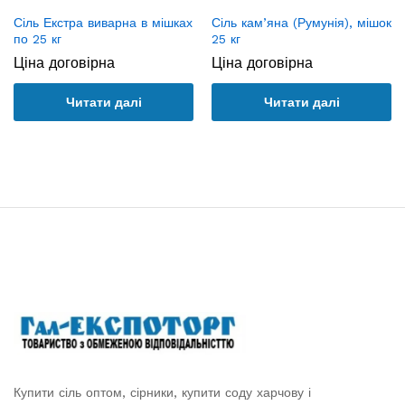
Сіль Екстра виварна в мішках
Сіль кам’яна (Румунія), мішок
по 25 кг
25 кг
Ціна договірна
Ціна договірна
Читати далі
Читати далі
Купити сіль оптом, сірники, купити соду харчову і