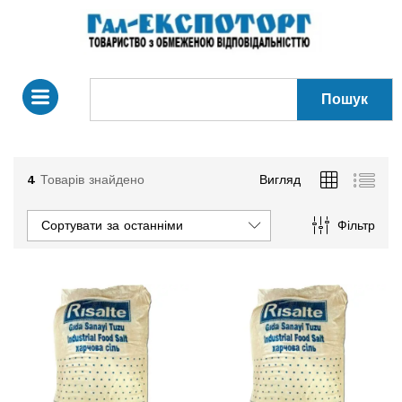
Пошук
4
Товарів знайдено
Вигляд
Сортувати за останніми
Фільтр