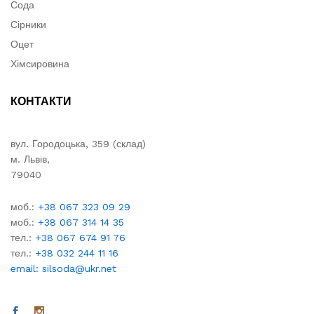
Сода
Сірники
Оцет
Хімсировина
КОНТАКТИ
вул. Городоцька, 359 (склад)
м. Львів,
79040
моб.:
+38 067 323 09 29
моб.:
+38 067 314 14 35
тел.:
+38 067 674 91 76
тел.:
+38 032 244 11 16
email: silsoda@ukr.net