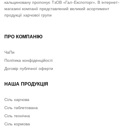
кальциновану пропонує ТзОВ «Гал-Експоторг». В інтернет-
магазині компанії представлений великий асортимент
продукції харчової групи
ПРО КОМПАНІЮ
ЧаПи
Політика конфіденційості
Договір публічної оферти
НАША ПРОДУКЦІЯ
Сіль харчова
Сіль таблетована
Сіль технічна
Сіль кормова