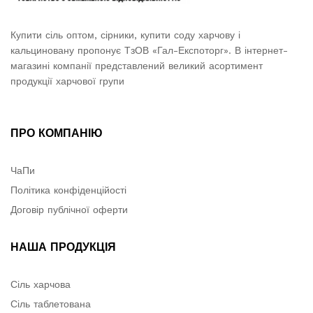
Купити сіль оптом, сірники, купити соду харчову і
кальциновану пропонує ТзОВ «Гал-Експоторг». В інтернет-
магазині компанії представлений великий асортимент
продукції харчової групи
ПРО КОМПАНІЮ
ЧаПи
Політика конфіденційості
Договір публічної оферти
НАША ПРОДУКЦІЯ
Сіль харчова
Сіль таблетована