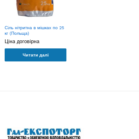
Сіль нітритна в мішках по 25
кг (Польща)
Ціна договірна
Читати далі