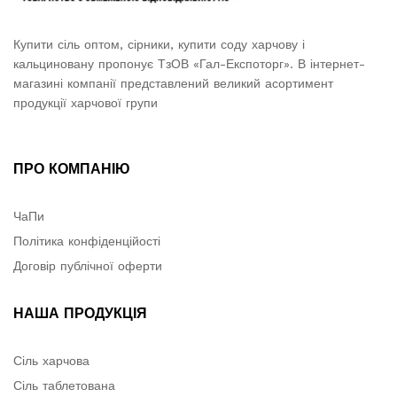
Купити сіль оптом, сірники, купити соду харчову і
кальциновану пропонує ТзОВ «Гал-Експоторг». В інтернет-
магазині компанії представлений великий асортимент
продукції харчової групи
ПРО КОМПАНІЮ
ЧаПи
Політика конфіденційості
Договір публічної оферти
НАША ПРОДУКЦІЯ
Сіль харчова
Сіль таблетована